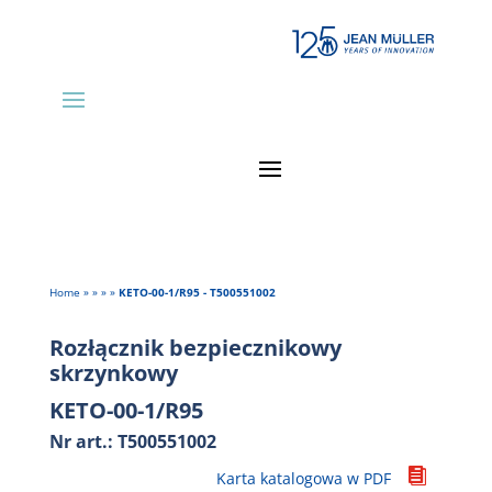
Home
»
»
»
»
KETO-00-1/R95 - T500551002
Rozłącznik bezpiecznikowy
skrzynkowy
KETO-00-1/R95
Nr art.: T500551002

Karta katalogowa w PDF