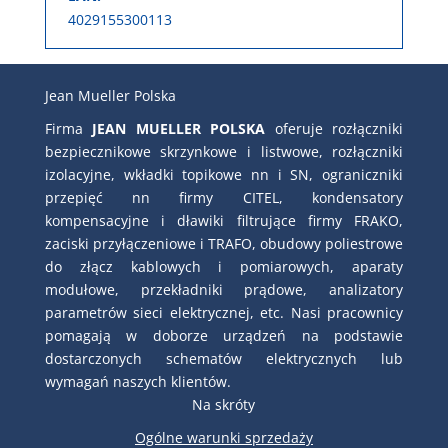
4029155300113
Jean Mueller Polska
Firma
JEAN MUELLER POLSKA
oferuje rozłączniki
bezpiecznikowe skrzynkowe i listwowe, rozłączniki
izolacyjne, wkładki topikowe nn i SN, ograniczniki
przepięć nn firmy CITEL, kondensatory
kompensacyjne i dławiki filtrujące firmy FRAKO,
zaciski przyłączeniowe i TRAFO, obudowy poliestrowe
do złącz kablowych i pomiarowych, aparaty
modułowe, przekładniki prądowe, analizatory
parametrów sieci elektrycznej, etc. Nasi pracownicy
pomagają w doborze urządzeń na podstawie
dostarczonych schematów elektrycznych lub
wymagań naszych klientów.
Na skróty
Ogólne warunki sprzedaży