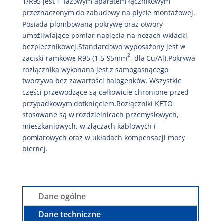
1/R95 jest 1-fazowym aparatem łącznikowym
przeznaczonym do zabudowy na płycie montażowej.
Posiada plombowaną pokrywę oraz otwory
umożliwiające pomiar napięcia na nożach wkładki
bezpiecznikowej.Standardowo wyposażony jest w
2
zaciski ramkowe R95 (1,5-95mm
, dla Cu/Al).Pokrywa
rozłącznika wykonana jest z samogasnącego
tworzywa bez zawartości halogenków. Wszystkie
części przewodzące są całkowicie chronione przed
przypadkowym dotknięciem.Rozłączniki KETO
stosowane są w rozdzielnicach przemysłowych,
mieszkaniowych, w złączach kablowych i
pomiarowych oraz w układach kompensacji mocy
biernej.
Dane ogólne
Dane techniczne