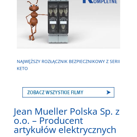
NAJWĘŻSZY ROZŁĄCZNIK BEZPIECZNIKOWY Z SERII
KETO
Jean Mueller Polska Sp. z
o.o. – Producent
artykułów elektrycznych