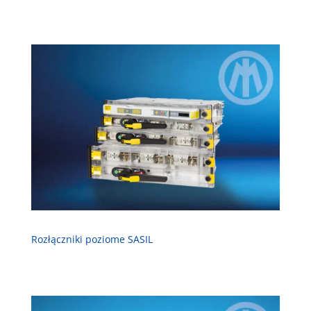
Rozłączniki poziome SASIL