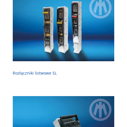
Rozłączniki listwowe SL