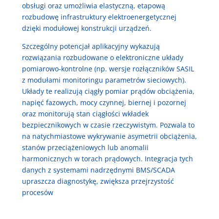
obsługi oraz umożliwia elastyczną, etapową
rozbudowę infrastruktury elektroenergetycznej
dzięki modułowej konstrukcji urządzeń.
Szczególny potencjał aplikacyjny wykazują
rozwiązania rozbudowane o elektroniczne układy
pomiarowo-kontrolne (np. wersje rozłączników SASIL
z modułami monitoringu parametrów sieciowych).
Układy te realizują ciągły pomiar prądów obciążenia,
napięć fazowych, mocy czynnej, biernej i pozornej
oraz monitorują stan ciągłości wkładek
bezpiecznikowych w czasie rzeczywistym. Pozwala to
na natychmiastowe wykrywanie asymetrii obciążenia,
stanów przeciążeniowych lub anomalii
harmonicznych w torach prądowych. Integracja tych
danych z systemami nadrzędnymi BMS/SCADA
upraszcza diagnostykę, zwiększa przejrzystość
procesów