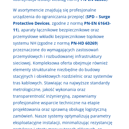
W asortymencie znajdują się profesjonalne
urządzenia do ograniczania przepięć (
SPD – Surge
Protective Devices
, zgodne z normą
PN-EN 61643-
11
), aparaty łącznikowe bezpiecznikowe oraz
przemysłowe wkładki bezpiecznikowe topikowe
systemu NH (zgodne z normą
PN-HD 60269
)
przeznaczone do wymagających zastosowań
przemysłowych i rozbudowanej infrastruktury
sieciowej. Kompleksowa oferta obejmuje również
elementy strukturalne niezbędne do budowy
stacyjnych i obiektowych rozdzielnic oraz systemów
tras kablowych. Stawiając na najwyższe standardy
metrologiczne, jakość wykonania oraz
transparentność inżynieryjną, zapewniamy
profesjonalne wsparcie techniczne na etapie
projektowania oraz sprawną obsługę logistyczną
zamówień. Nasze systemy optymalizują parametry
eksploatacyjne instalacji, minimalizując rezystancję