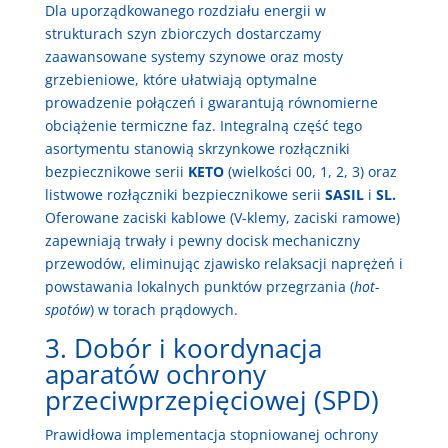
Dla uporządkowanego rozdziału energii w
strukturach szyn zbiorczych dostarczamy
zaawansowane systemy szynowe oraz mosty
grzebieniowe, które ułatwiają optymalne
prowadzenie połączeń i gwarantują równomierne
obciążenie termiczne faz. Integralną część tego
asortymentu stanowią skrzynkowe rozłączniki
bezpiecznikowe serii
KETO
(wielkości 00, 1, 2, 3) oraz
listwowe rozłączniki bezpiecznikowe serii
SASIL
i
SL.
Oferowane zaciski kablowe (V-klemy, zaciski ramowe)
zapewniają trwały i pewny docisk mechaniczny
przewodów, eliminując zjawisko relaksacji naprężeń i
powstawania lokalnych punktów przegrzania (
hot-
spotów
) w torach prądowych.
3. Dobór i koordynacja
aparatów ochrony
przeciwprzepięciowej (SPD)
Prawidłowa implementacja stopniowanej ochrony