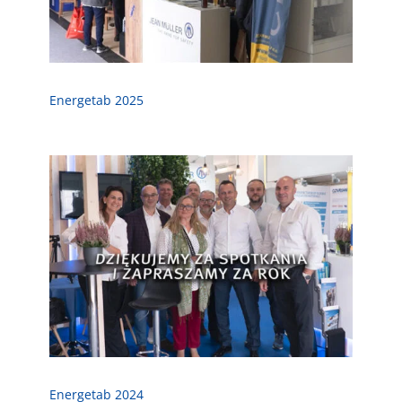
Energetab 2025
Energetab 2024