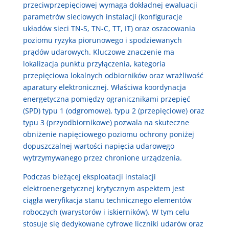
przeciwprzepięciowej wymaga dokładnej ewaluacji
parametrów sieciowych instalacji (konfiguracje
układów sieci TN-S, TN-C, TT, IT) oraz oszacowania
poziomu ryzyka piorunowego i spodziewanych
prądów udarowych. Kluczowe znaczenie ma
lokalizacja punktu przyłączenia, kategoria
przepięciowa lokalnych odbiorników oraz wrażliwość
aparatury elektronicznej. Właściwa koordynacja
energetyczna pomiędzy ogranicznikami przepięć
(SPD) typu 1 (odgromowe), typu 2 (przepięciowe) oraz
typu 3 (przyodbiornikowe) pozwala na skuteczne
obniżenie napięciowego poziomu ochrony poniżej
dopuszczalnej wartości napięcia udarowego
wytrzymywanego przez chronione urządzenia.
Podczas bieżącej eksploatacji instalacji
elektroenergetycznej krytycznym aspektem jest
ciągła weryfikacja stanu technicznego elementów
roboczych (warystorów i iskierników). W tym celu
stosuje się dedykowane cyfrowe liczniki udarów oraz