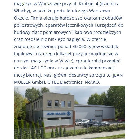
magazyn w Warszawie przy ul. Krótkiej 4 (dzielnica
Włochy), w pobliżu portu lotniczego Warszawa
Okęcie. Firma oferuje bardzo szeroką gamę obudów
poliestrowych, aparatów łącznikowych i urządzeń do
budowy złącz pomiarowych i kablowo-rozdzielczych
oraz rozdzielnic niskiego napięcia. W ofercie
znajduje się również ponad 40.000 typów wkładek
topikowych (z czego kilkaset pozycji znajduje się w
naszym magazynie w W-wie), ograniczniki przepięć
do sieci AC i DC oraz urządzenia do kompensacji
mocy biernej. Nasi główni dostawcy sprzętu to: JEAN
MÜLLER GmbH, CITEL Electronics, FRAKO.