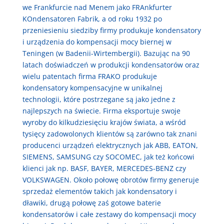
we Frankfurcie nad Menem jako FRAnkfurter
KOndensatoren Fabrik, a od roku 1932 po
przeniesieniu siedziby firmy produkuje kondensatory
i urządzenia do kompensacji mocy biernej w
Teningen (w Badenii-Wirtembergii). Bazując na 90
latach doświadczeń w produkcji kondensatorów oraz
wielu patentach firma FRAKO produkuje
kondensatory kompensacyjne w unikalnej
technologii, które postrzegane są jako jedne z
najlepszych na świecie. Firma eksportuje swoje
wyroby do kilkudziesięciu krajów świata, a wśród
tysięcy zadowolonych klientów są zarówno tak znani
producenci urządzeń elektrycznych jak ABB, EATON,
SIEMENS, SAMSUNG czy SOCOMEC, jak też końcowi
klienci jak np. BASF, BAYER, MERCEDES-BENZ czy
VOLKSWAGEN. Około połowę obrotów firmy generuje
sprzedaż elementów takich jak kondensatory i
dławiki, drugą połowę zaś gotowe baterie
kondensatorów i całe zestawy do kompensacji mocy