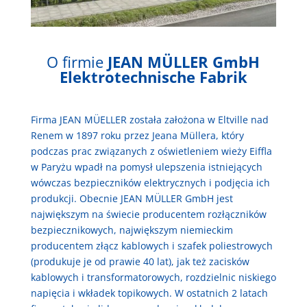
O firmie
JEAN MÜLLER GmbH
Elektrotechnische Fabrik
Firma JEAN MÜELLER została założona w Eltville nad
Renem w 1897 roku przez Jeana Müllera, który
podczas prac związanych z oświetleniem wieży Eiffla
w Paryżu wpadł na pomysł ulepszenia istniejących
wówczas bezpieczników elektrycznych i podjęcia ich
produkcji. Obecnie JEAN MÜLLER GmbH jest
największym na świecie producentem rozłączników
bezpiecznikowych, największym niemieckim
producentem złącz kablowych i szafek poliestrowych
(produkuje je od prawie 40 lat), jak też zacisków
kablowych i transformatorowych, rozdzielnic niskiego
napięcia i wkładek topikowych. W ostatnich 2 latach