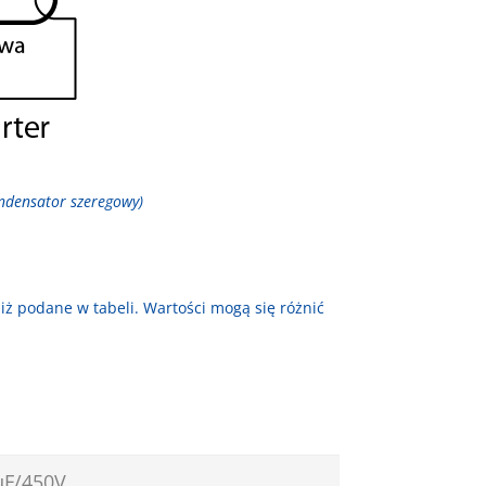
ondensator szeregowy)
ż podane w tabeli. Wartości mogą się różnić
µF/450V