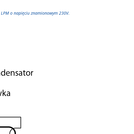
p. LPM o napięciu znamionowym 230V.