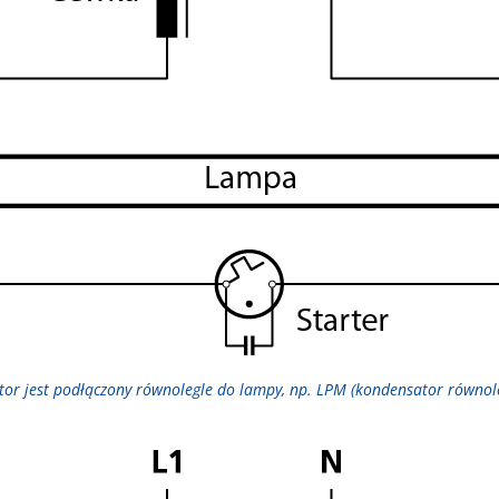
tor jest podłączony równolegle do lampy, np. LPM (kondensator równo