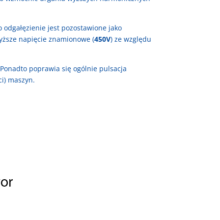
 odgałęzienie jest pozostawione jako
yższe napięcie znamionowe (
450V
) ze względu
Ponadto poprawia się ogólnie pulsacja
ci) maszyn.