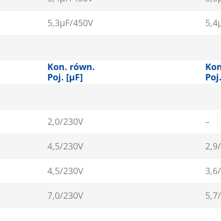
5,3µF/450V
5,4
Kon. równ.
Kon
Poj. [µF]
Poj
2,0/230V
–
4,5/230V
2,9
4,5/230V
3,6
7,0/230V
5,7