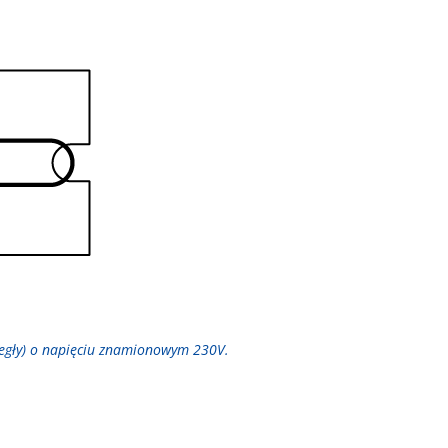
legły) o napięciu znamionowym 230V.