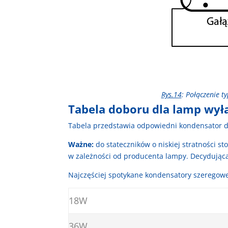
Rys.14
: Połączenie t
Tabela doboru dla lamp wy
Tabela przedstawia odpowiedni kondensator d
Ważne:
do stateczników o niskiej stratności 
w zależności od producenta lampy. Decydując
Najczęściej spotykane kondensatory szeregowe 
18W
36W