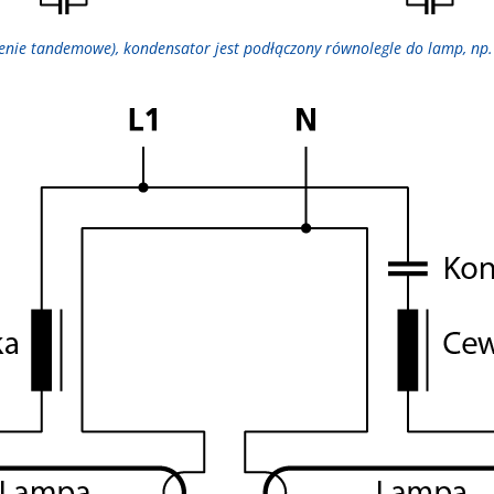
czenie tandemowe), kondensator jest podłączony równolegle do lamp, n