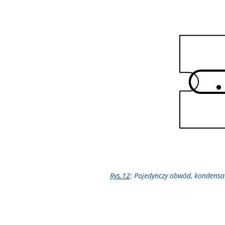
Rys.12
: Pojedynczy obwód, kondensa