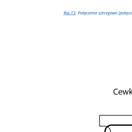
Rys.13
: Połączenie szeregowe (połą