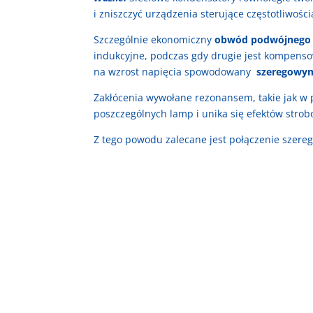
i zniszczyć urządzenia sterujące częstotliwości
Szczególnie ekonomiczny
obwód podwójnego 
indukcyjne, podczas gdy drugie jest kompens
na wzrost napięcia spowodowany
szeregowy
Zakłócenia wywołane rezonansem, takie jak w 
poszczególnych lamp i unika się efektów strob
Z tego powodu zalecane jest połączenie szereg