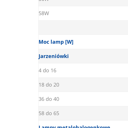
58W
Moc lamp [W]
Jarzeniówki
4 do 16
18 do 20
36 do 40
58 do 65
Lampy metalohalogenkowe