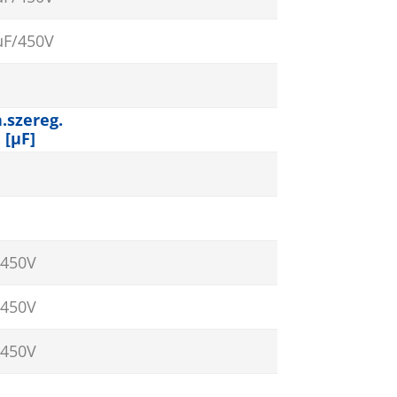
µF/450V
.szereg.
. [µF]
/450V
/450V
/450V