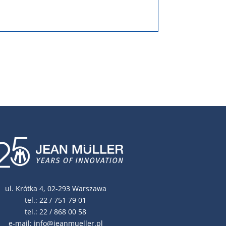
ul. Krótka 4, 02-293 Warszawa
tel.:
22 / 751 79 01
tel.:
22 / 868 00 58
e-mail:
info@jeanmueller.pl