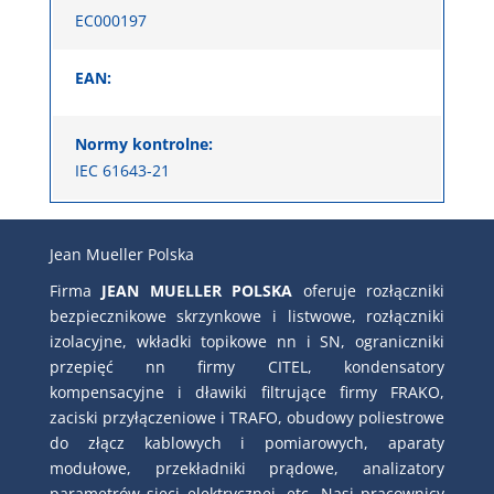
EC000197
EAN:
Normy kontrolne:
IEC 61643-21
Jean Mueller Polska
Firma
JEAN MUELLER POLSKA
oferuje rozłączniki
bezpiecznikowe skrzynkowe i listwowe, rozłączniki
izolacyjne, wkładki topikowe nn i SN, ograniczniki
przepięć nn firmy CITEL, kondensatory
kompensacyjne i dławiki filtrujące firmy FRAKO,
zaciski przyłączeniowe i TRAFO, obudowy poliestrowe
do złącz kablowych i pomiarowych, aparaty
modułowe, przekładniki prądowe, analizatory
parametrów sieci elektrycznej, etc. Nasi pracownicy