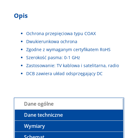
Opis
Ochrona przepięciowa typu COAX
Dwukierunkowa ochrona
Zgodne z wymaganym certyfikatem RoHS
Szerokość pasma: 0-1 GHz
Zastosowanie: TV kablowa i satelitarna, radio
DCB zawiera układ odsprzęgający DC
Dane ogólne
Dane techniczne
Wymiary
Schemat