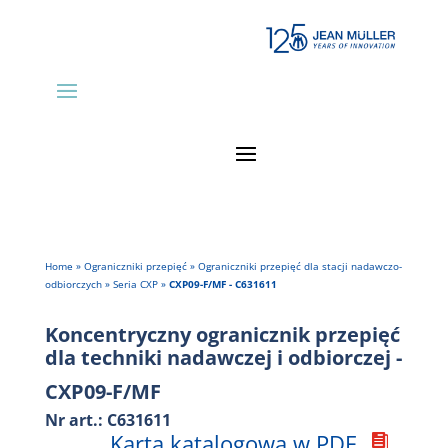
Home
»
Ograniczniki przepięć
»
Ograniczniki przepięć dla stacji nadawczo-
odbiorczych
»
Seria CXP
»
CXP09-F/MF - C631611
Koncentryczny ogranicznik przepięć
dla techniki nadawczej i odbiorczej -
CXP09-F/MF
Nr art.: C631611
Karta katalogowa w PDF
