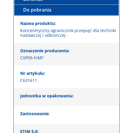
Do pobrania
Nazwa produktu:
Koncentryczny ogranicznik przepięć dla techniki
nadawczej i odbiorczej -
Oznaczenie producenta:
CXP09-F/MF
Nr artykułu:
C631611
Jednostka w opakowaniu:
Zastosowanie:
ETIM 5.0: