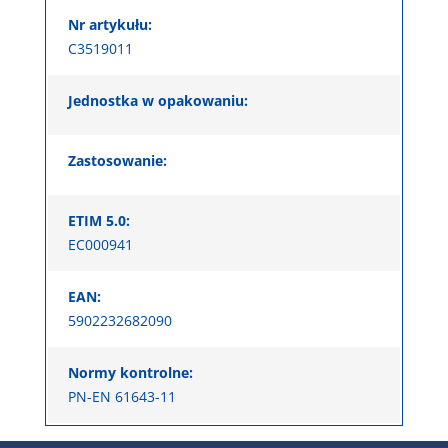
Nr artykułu:
C3519011
Jednostka w opakowaniu:
Zastosowanie:
ETIM 5.0:
EC000941
EAN:
5902232682090
Normy kontrolne:
PN-EN 61643-11