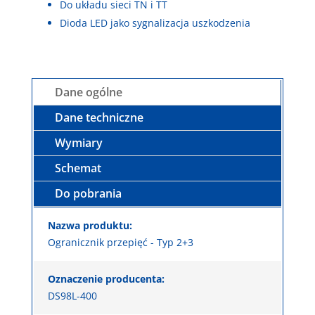
Do układu sieci TN i TT
Dioda LED jako sygnalizacja uszkodzenia
Dane ogólne
Dane techniczne
Wymiary
Schemat
Do pobrania
Nazwa produktu:
Ogranicznik przepięć - Typ 2+3
Oznaczenie producenta:
DS98L-400