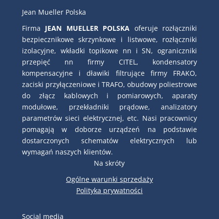
Jean Mueller Polska
Firma
JEAN MUELLER POLSKA
oferuje rozłączniki
bezpiecznikowe skrzynkowe i listwowe, rozłączniki
izolacyjne, wkładki topikowe nn i SN, ograniczniki
przepięć nn firmy CITEL, kondensatory
kompensacyjne i dławiki filtrujące firmy FRAKO,
zaciski przyłączeniowe i TRAFO, obudowy poliestrowe
do złącz kablowych i pomiarowych, aparaty
modułowe, przekładniki prądowe, analizatory
parametrów sieci elektrycznej, etc. Nasi pracownicy
pomagają w doborze urządzeń na podstawie
dostarczonych schematów elektrycznych lub
wymagań naszych klientów.
Na skróty
Ogólne warunki sprzedaży
Polityka prywatności
Social media