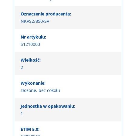
Oznaczenie producenta:
NKVS2/850/SV
Nr artykułu:
S1210003
Wielkość:
2
Wykonanie:
złożone, bez cokołu
Jednostka w opakowaniu:
1
ETIM 5.0: