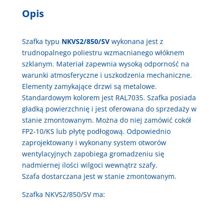
Opis
Szafka typu
NKVS2/850/SV
wykonana jest z
trudnopalnego poliestru wzmacnianego włóknem
szklanym. Materiał zapewnia wysoką odporność na
warunki atmosferyczne i uszkodzenia mechaniczne.
Elementy zamykające drzwi są metalowe.
Standardowym kolorem jest RAL7035. Szafka posiada
gładką powierzchnię i jest oferowana do sprzedaży w
stanie zmontowanym. Można do niej zamówić cokół
FP2-10/KS lub płytę podłogową. Odpowiednio
zaprojektowany i wykonany system otworów
wentylacyjnych zapobiega gromadzeniu się
nadmiernej ilości wilgoci wewnątrz szafy.
Szafa dostarczana jest w stanie zmontowanym.
Szafka NKVS2/850/SV ma: