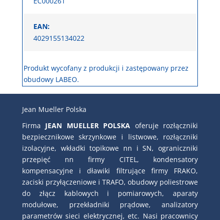
EC000261
EAN:
4029155134022
Produkt wycofany z produkcji i zastępowany przez
obudowy LABEO
.
Jean Mueller Polska
Firma
JEAN MUELLER POLSKA
oferuje rozłączniki
bezpiecznikowe skrzynkowe i listwowe, rozłączniki
izolacyjne, wkładki topikowe nn i SN, ograniczniki
przepięć nn firmy CITEL, kondensatory
kompensacyjne i dławiki filtrujące firmy FRAKO,
zaciski przyłączeniowe i TRAFO, obudowy poliestrowe
do złącz kablowych i pomiarowych, aparaty
modułowe, przekładniki prądowe, analizatory
parametrów sieci elektrycznej, etc. Nasi pracownicy