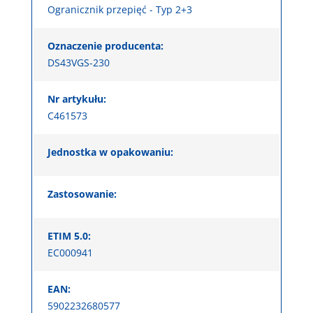
Ogranicznik przepięć - Typ 2+3
Oznaczenie producenta:
DS43VGS-230
Nr artykułu:
C461573
Jednostka w opakowaniu:
Zastosowanie:
ETIM 5.0:
EC000941
EAN:
5902232680577