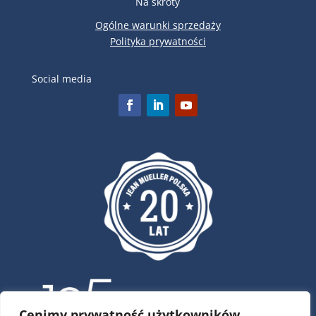
Na skróty
Ogólne warunki sprzedaży
Polityka prywatności
Social media
Cenimy prywatność użytkowników