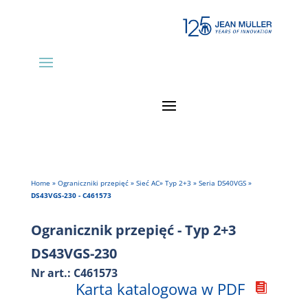
Home
»
Ograniczniki przepięć
»
Sieć AC
»
Typ 2+3
»
Seria DS40VGS
»
DS43VGS-230 - C461573
Ogranicznik przepięć - Typ 2+3
DS43VGS-230
Nr art.: C461573
Karta katalogowa w PDF
