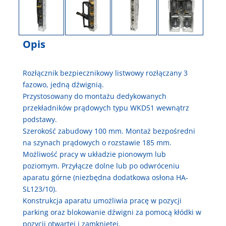
Opis
Rozłącznik bezpiecznikowy listwowy rozłączany 3
fazowo, jedną dźwignią.
Przystosowany do montażu dedykowanych
przekładników prądowych typu WKD51 wewnątrz
podstawy.
Szerokość zabudowy 100 mm. Montaż bezpośredni
na szynach prądowych o rozstawie 185 mm.
Możliwość pracy w układzie pionowym lub
poziomym. Przyłącze dolne lub po odwróceniu
aparatu górne (niezbędna dodatkowa osłona HA-
SL123/10).
Konstrukcja aparatu umożliwia pracę w pozycji
parking oraz blokowanie dźwigni za pomocą kłódki w
pozycji otwartej i zamkniętej.