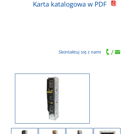
Karta katalogowa w PDF

Skontaktuj się z nami