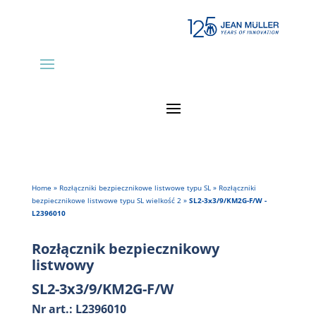
Home
»
Rozłączniki bezpiecznikowe listwowe typu SL
»
Rozłączniki
bezpiecznikowe listwowe typu SL wielkość 2
»
SL2-3x3/9/KM2G-F/W -
L2396010
Rozłącznik bezpiecznikowy
listwowy
SL2-3x3/9/KM2G-F/W
Nr art.: L2396010