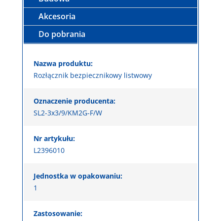
Akcesoria
Do pobrania
Nazwa produktu:
Rozłącznik bezpiecznikowy listwowy
Oznaczenie producenta:
SL2-3x3/9/KM2G-F/W
Nr artykułu:
L2396010
Jednostka w opakowaniu:
1
Zastosowanie: