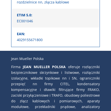
rozdzielnice nn, złącza kablowe
ETIM 5.0:
EC001046
EAN:
4029155671800
Jean Mueller Polska
Firma
JEAN MUELLER POLSKA
oferuje rozłączniki
bezpiecznikowe skrzynkowe i listwowe, rozłączniki
izolacyjne, wkładki topikowe nn i SN, ograniczniki
przepięć nn firmy CITEL, kondensatory
kompensacyjne i dławiki filtrujące firmy FRAKO,
zaciski przyłączeniowe i TRAFO, obudowy poliestrowe
do złącz kablowych i pomiarowych, aparaty
modułowe, przekładniki prądowe, analizatory