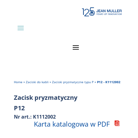
Home
»
Zaciski do kabli
»
Zaciski pryzmatyczne typu P
»
P12 - K1112002
Zacisk pryzmatyczny
P12
Nr art.: K1112002
Karta katalogowa w PDF
