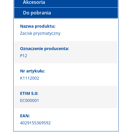
Akcesoria
Do pobrania
Nazwa produktu:
Zacisk pryzmatyczny
Oznaczenie producenta:
P12
Nr artykułu:
K1112002
ETIM 5.0:
EC000001
EAN:
4029155369592