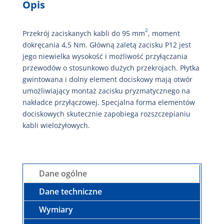
Opis
2
Przekrój zaciskanych kabli do 95 mm
, moment
dokręcania 4,5 Nm. Główną zaletą zacisku P12 jest
jego niewielka wysokość i możliwość przyłączania
przewodów o stosunkowo dużych przekrojach. Płytka
gwintowana i dolny element dociskowy mają otwór
umożliwiający montaż zacisku pryzmatycznego na
nakładce przyłączowej. Specjalna forma elementów
dociskowych skutecznie zapobiega rozszczepianiu
kabli wielożyłowych.
Dane ogólne
Dane techniczne
Wymiary