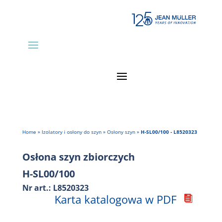
Home
»
Izolatory i osłony do szyn
»
Osłony szyn
»
H-SL00/100 - L8520323
Osłona szyn zbiorczych
H-SL00/100
Nr art.: L8520323
Karta katalogowa w PDF
