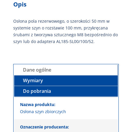
Opis
Osłona pola rezerwowego, o szerokości 50 mm w
systemie szyn o rozstawie 100 mm, przykręcana
śrubami z tworzywa sztucznego M8 bezpośrednio do
szyn lub do adaptera AL185-SL00/100/52.
Dane ogólne
Wymiary
Do pobrania
Nazwa produktu:
Osłona szyn zbiorczych
Oznaczenie producenta: