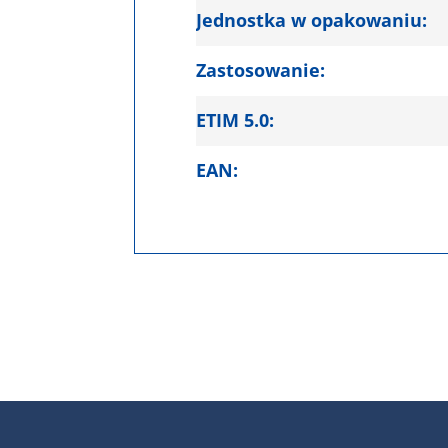
Jednostka w opakowaniu:
Zastosowanie:
ETIM 5.0:
EAN: