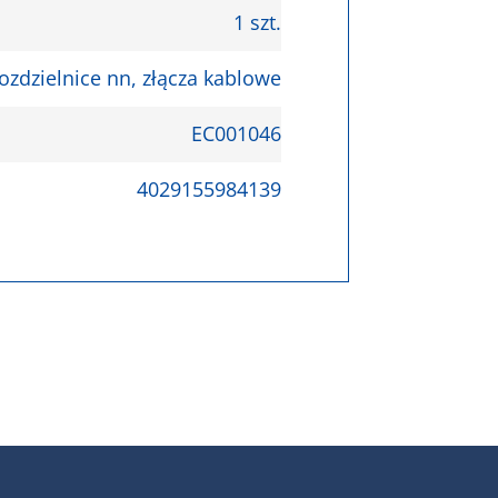
1 szt.
ozdzielnice nn, złącza kablowe
EC001046
4029155984139