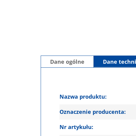
Dane ogólne
Dane techn
Nazwa produktu:
Oznaczenie producenta:
Nr artykułu: