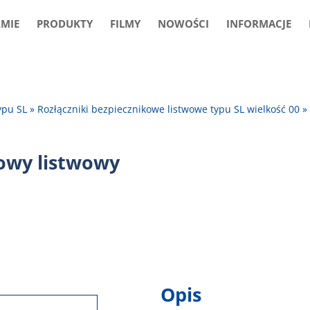
RMIE
PRODUKTY
FILMY
NOWOŚCI
INFORMACJE
ypu SL
»
Rozłączniki bezpiecznikowe listwowe typu SL wielkość 00
kowy listwowy
Opis