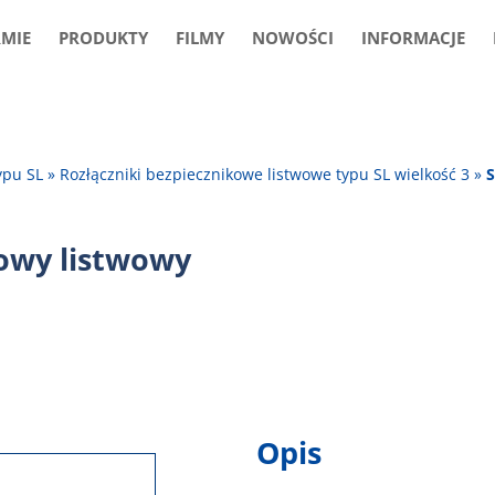
RMIE
PRODUKTY
FILMY
NOWOŚCI
INFORMACJE
ypu SL
»
Rozłączniki bezpiecznikowe listwowe typu SL wielkość 3
»
S
kowy listwowy
Opis