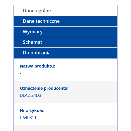
Dane ogólne
Dane techniczne
Wymiary
Schemat
Do pobrania
Nazwa produktu:
-
Oznaczenie producenta:
DLA2-24D3
Nr artykułu:
C640311