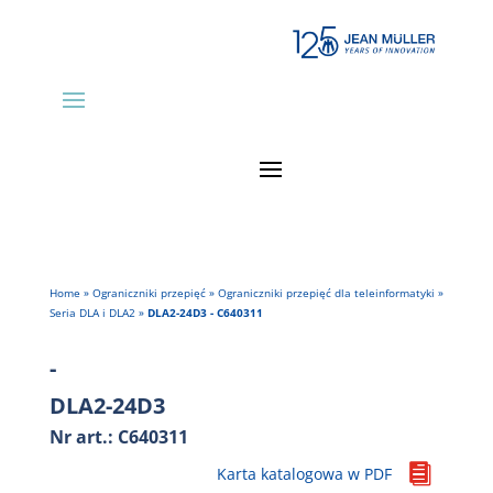
Home
»
Ograniczniki przepięć
»
Ograniczniki przepięć dla teleinformatyki
»
Seria DLA i DLA2
»
DLA2-24D3 - C640311
-
DLA2-24D3
Nr art.: C640311

Karta katalogowa w PDF