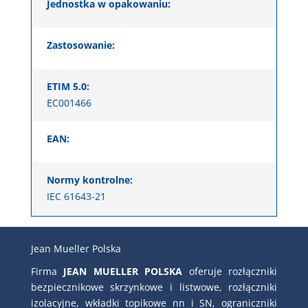
Jednostka w opakowaniu:
Zastosowanie:
ETIM 5.0:
EC001466
EAN:
Normy kontrolne:
IEC 61643-21
Jean Mueller Polska
Firma
JEAN MUELLER POLSKA
oferuje rozłączniki
bezpiecznikowe skrzynkowe i listwowe, rozłączniki
izolacyjne, wkładki topikowe nn i SN, ograniczniki