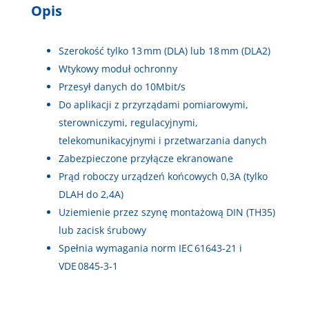
Opis
Szerokość tylko 13 mm (DLA) lub 18 mm (DLA2)
Wtykowy moduł ochronny
Przesył danych do 10Mbit/s
Do aplikacji z przyrządami pomiarowymi,
sterowniczymi, regulacyjnymi,
telekomunikacyjnymi i przetwarzania danych
Zabezpieczone przyłącze ekranowane
Prąd roboczy urządzeń końcowych 0,3A (tylko
DLAH do 2,4A)
Uziemienie przez szynę montażową DIN (TH35)
lub zacisk śrubowy
Spełnia wymagania norm IEC 61643‑21 i
VDE 0845‑3‑1