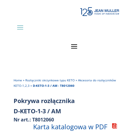
Home
»
Rozłączniki skrzynkowe typu KETO
»
Akcesoria do rozłączników
KETO-1,2,3
»
D-KETO-1-3 / AM - T8012060
Pokrywa rozłącznika
D-KETO-1-3 / AM
Nr art.: T8012060
Karta katalogowa w PDF
