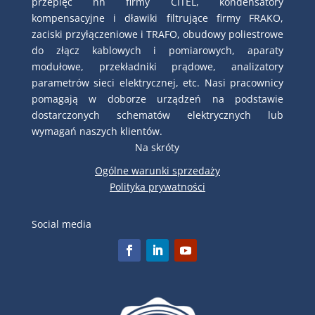
przepięć nn firmy CITEL, kondensatory
kompensacyjne i dławiki filtrujące firmy FRAKO,
zaciski przyłączeniowe i TRAFO, obudowy poliestrowe
do złącz kablowych i pomiarowych, aparaty
modułowe, przekładniki prądowe, analizatory
parametrów sieci elektrycznej, etc. Nasi pracownicy
pomagają w doborze urządzeń na podstawie
dostarczonych schematów elektrycznych lub
wymagań naszych klientów.
Na skróty
Ogólne warunki sprzedaży
Polityka prywatności
Social media