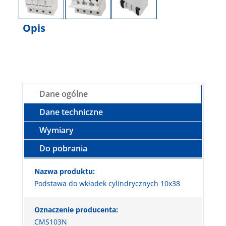
Opis
Dane ogólne
Dane techniczne
Wymiary
Do pobrania
Nazwa produktu:
Podstawa do wkładek cylindrycznych 10x38
Oznaczenie producenta:
CMS103N