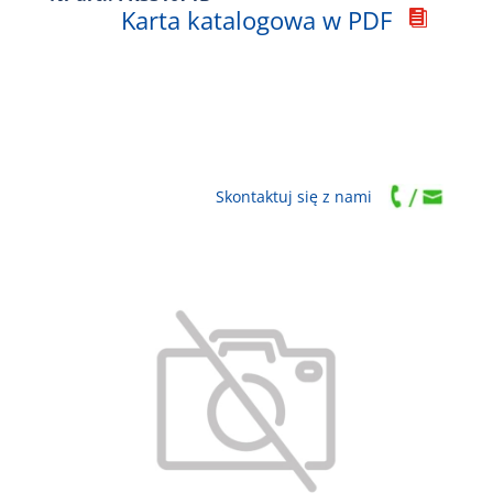
Karta katalogowa w PDF

Skontaktuj się z nami