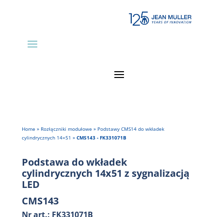
Home
»
Rozłączniki modułowe
»
Podstawy CMS14 do wkładek
cylindrycznych 14×51
»
CMS143 - FK331071B
Podstawa do wkładek
cylindrycznych 14x51 z sygnalizacją
LED
CMS143
Nr art.: FK331071B