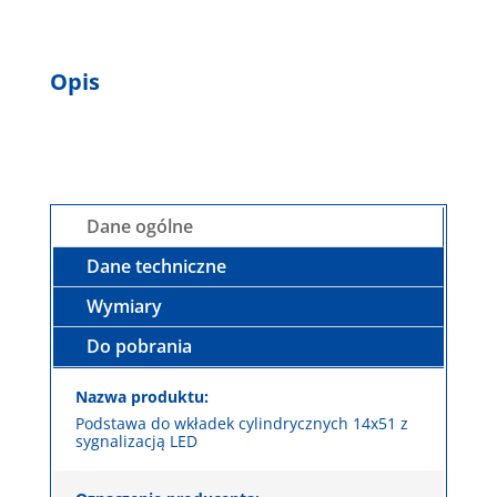
Opis
Dane ogólne
Dane techniczne
Wymiary
Do pobrania
Nazwa produktu:
Podstawa do wkładek cylindrycznych 14x51 z
sygnalizacją LED