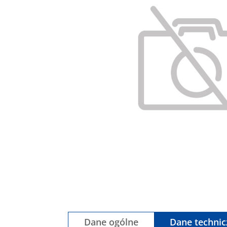
Dane ogólne
Dane techni