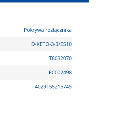
Pokrywa rozłącznika
D-KETO-3-3/ES10
T8032070
EC002498
4029155215745