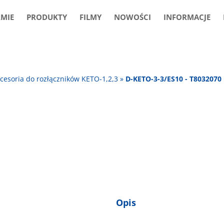
RMIE
PRODUKTY
FILMY
NOWOŚCI
INFORMACJE
cesoria do rozłączników KETO-1,2,3
»
D-KETO-3-3/ES10 - T8032070
Opis