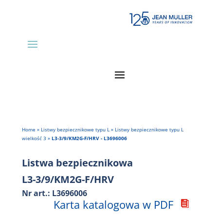
Home
»
Listwy bezpiecznikowe typu L
»
Listwy bezpiecznikowe typu L
wielkość 3
»
L3-3/9/KM2G-F/HRV - L3696006
Listwa bezpiecznikowa
L3-3/9/KM2G-F/HRV
Nr art.: L3696006
Karta katalogowa w PDF
