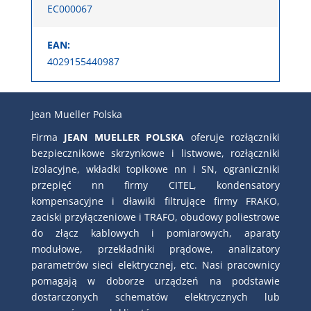
EC000067
EAN:
4029155440987
Jean Mueller Polska
Firma
JEAN MUELLER POLSKA
oferuje rozłączniki
bezpiecznikowe skrzynkowe i listwowe, rozłączniki
izolacyjne, wkładki topikowe nn i SN, ograniczniki
przepięć nn firmy CITEL, kondensatory
kompensacyjne i dławiki filtrujące firmy FRAKO,
zaciski przyłączeniowe i TRAFO, obudowy poliestrowe
do złącz kablowych i pomiarowych, aparaty
modułowe, przekładniki prądowe, analizatory
parametrów sieci elektrycznej, etc. Nasi pracownicy
pomagają w doborze urządzeń na podstawie
dostarczonych schematów elektrycznych lub