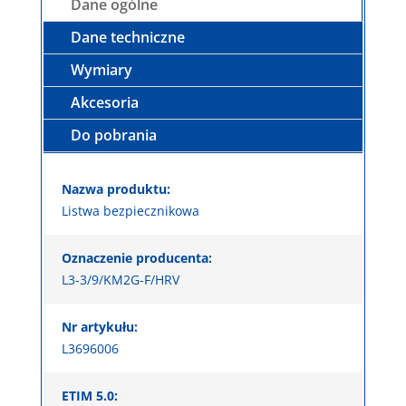
Dane ogólne
Dane techniczne
Wymiary
Akcesoria
Do pobrania
Nazwa produktu:
Listwa bezpiecznikowa
Oznaczenie producenta:
L3-3/9/KM2G-F/HRV
Nr artykułu:
L3696006
ETIM 5.0: