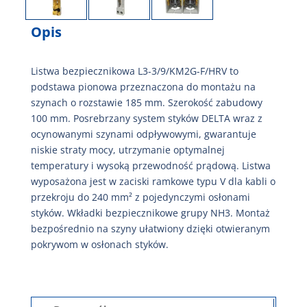
Opis
Listwa bezpiecznikowa L3-3/9/KM2G-F/HRV to
podstawa pionowa przeznaczona do montażu na
szynach o rozstawie 185 mm. Szerokość zabudowy
100 mm. Posrebrzany system styków DELTA wraz z
ocynowanymi szynami odpływowymi, gwarantuje
niskie straty mocy, utrzymanie optymalnej
temperatury i wysoką przewodność prądową. Listwa
wyposażona jest w zaciski ramkowe typu V dla kabli o
przekroju do 240 mm² z pojedynczymi osłonami
styków. Wkładki bezpiecznikowe grupy NH3. Montaż
bezpośrednio na szyny ułatwiony dzięki otwieranym
pokrywom w osłonach styków.