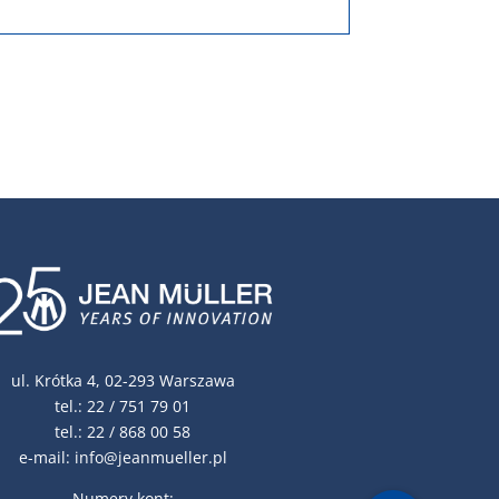
ul. Krótka 4, 02-293 Warszawa
tel.:
22 / 751 79 01
tel.:
22 / 868 00 58
e-mail:
info@jeanmueller.pl
Numery kont: