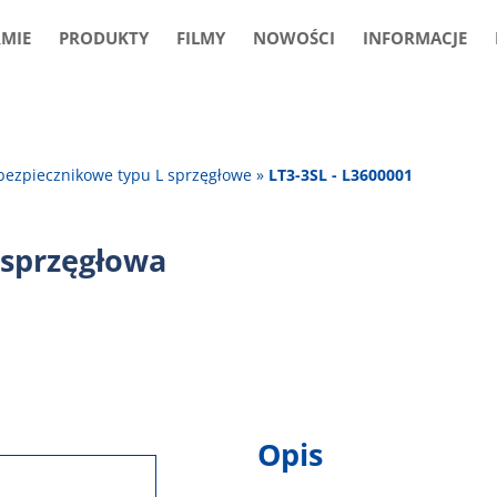
RMIE
PRODUKTY
FILMY
NOWOŚCI
INFORMACJE
 bezpiecznikowe typu L sprzęgłowe
»
LT3-3SL - L3600001
 sprzęgłowa
Opis