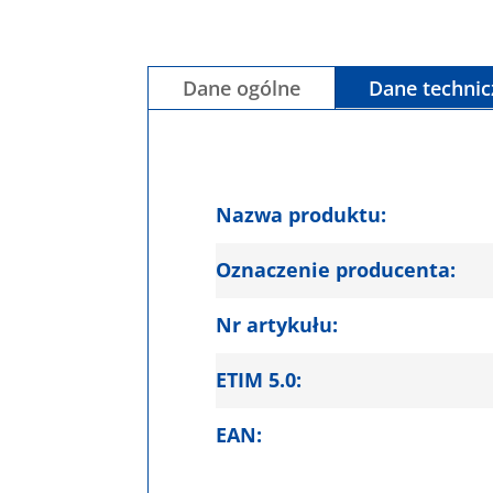
Dane ogólne
Dane techni
Nazwa produktu:
Oznaczenie producenta:
Nr artykułu:
ETIM 5.0:
EAN: