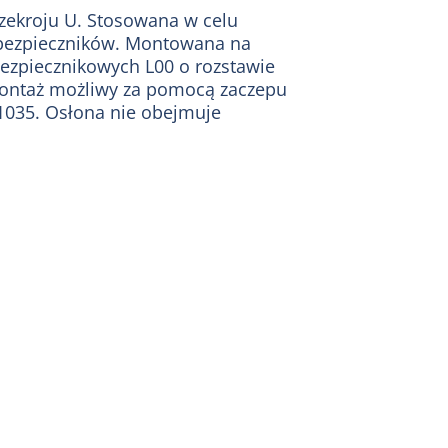
rzekroju U. Stosowana w celu
bezpieczników. Montowana na
ezpiecznikowych L00 o rozstawie
ntaż możliwy za pomocą zaczepu
91035. Osłona nie obejmuje