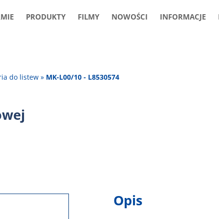
RMIE
PRODUKTY
FILMY
NOWOŚCI
INFORMACJE
ia do listew
»
MK-L00/10 - L8530574
owej
Opis