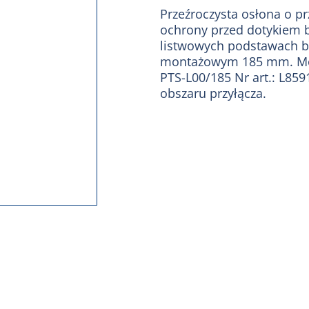
Przeźroczysta osłona o p
ochrony przed dotykiem 
listwowych podstawach b
montażowym 185 mm. Mo
PTS-L00/185 Nr art.: L85
obszaru przyłącza.