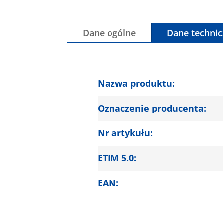
Dane ogólne
Dane techni
Nazwa produktu:
Oznaczenie producenta:
Nr artykułu:
ETIM 5.0:
EAN: