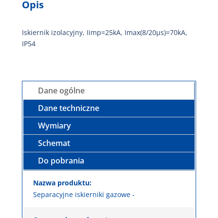
Opis
Iskiernik izolacyjny, Iimp=25kA, Imax(8/20µs)=70kA,
IP54
Dane ogólne
Dane techniczne
Wymiary
Schemat
Do pobrania
Nazwa produktu:
Separacyjne iskierniki gazowe -