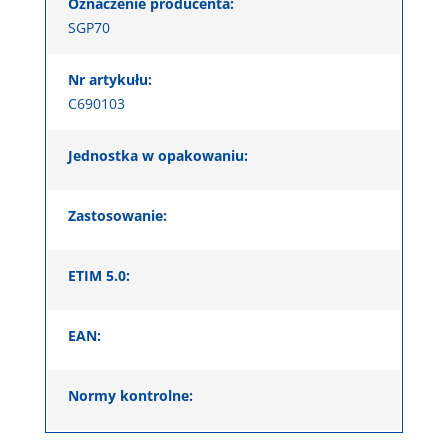
Oznaczenie producenta:
SGP70
Nr artykułu:
C690103
Jednostka w opakowaniu:
Zastosowanie:
ETIM 5.0:
EAN:
Normy kontrolne: