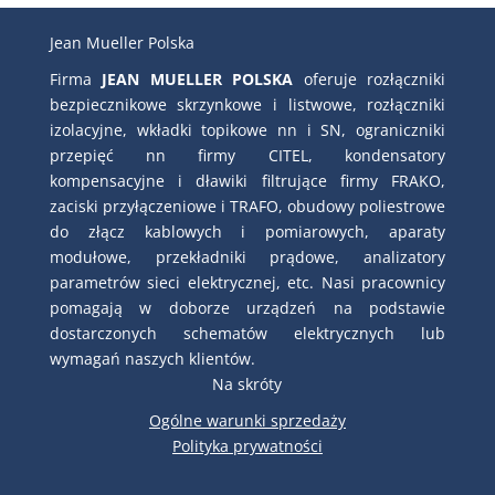
Jean Mueller Polska
Firma
JEAN MUELLER POLSKA
oferuje rozłączniki
bezpiecznikowe skrzynkowe i listwowe, rozłączniki
izolacyjne, wkładki topikowe nn i SN, ograniczniki
przepięć nn firmy CITEL, kondensatory
kompensacyjne i dławiki filtrujące firmy FRAKO,
zaciski przyłączeniowe i TRAFO, obudowy poliestrowe
do złącz kablowych i pomiarowych, aparaty
modułowe, przekładniki prądowe, analizatory
parametrów sieci elektrycznej, etc. Nasi pracownicy
pomagają w doborze urządzeń na podstawie
dostarczonych schematów elektrycznych lub
wymagań naszych klientów.
Na skróty
Ogólne warunki sprzedaży
Polityka prywatności