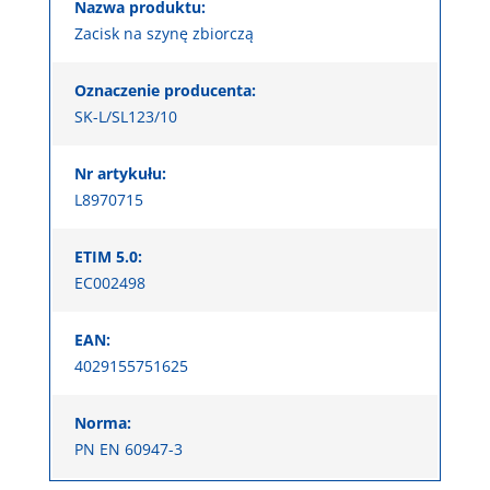
Nazwa produktu:
Zacisk na szynę zbiorczą
Oznaczenie producenta:
SK-L/SL123/10
Nr artykułu:
L8970715
ETIM 5.0:
EC002498
EAN:
4029155751625
Norma:
PN EN 60947-3