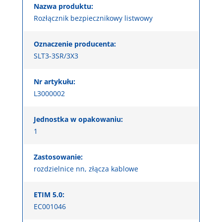
Nazwa produktu:
Rozłącznik bezpiecznikowy listwowy
Oznaczenie producenta:
SLT3-3SR/3X3
Nr artykułu:
L3000002
Jednostka w opakowaniu:
1
Zastosowanie:
rozdzielnice nn, złącza kablowe
ETIM 5.0:
EC001046