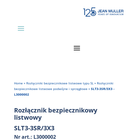
Home
»
Rozłączniki bezpiecznikowe listwowe typu SL
»
Rozłączniki
bezpiecznikowe listwowe podwójne i sprzęgłowe
»
SLT3-3SR/3X3 -
L3000002
Rozłącznik bezpiecznikowy
listwowy
SLT3-3SR/3X3
Nr art.: L3000002