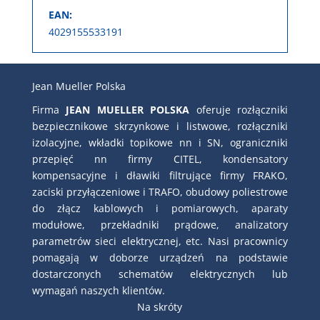
EAN:
4029155533191
Jean Mueller Polska
Firma
JEAN MUELLER POLSKA
oferuje rozłączniki
bezpiecznikowe skrzynkowe i listwowe, rozłączniki
izolacyjne, wkładki topikowe nn i SN, ograniczniki
przepięć nn firmy CITEL, kondensatory
kompensacyjne i dławiki filtrujące firmy FRAKO,
zaciski przyłączeniowe i TRAFO, obudowy poliestrowe
do złącz kablowych i pomiarowych, aparaty
modułowe, przekładniki prądowe, analizatory
parametrów sieci elektrycznej, etc. Nasi pracownicy
pomagają w doborze urządzeń na podstawie
dostarczonych schematów elektrycznych lub
wymagań naszych klientów.
Na skróty