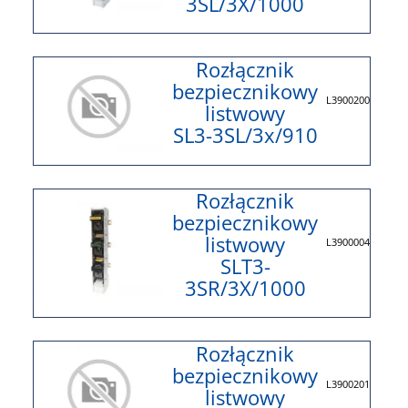
3SL/3X/1000
Rozłącznik
bezpiecznikowy
L3900200
listwowy
SL3-3SL/3x/910
Rozłącznik
bezpiecznikowy
listwowy
L3900004
SLT3-
3SR/3X/1000
Rozłącznik
bezpiecznikowy
L3900201
listwowy