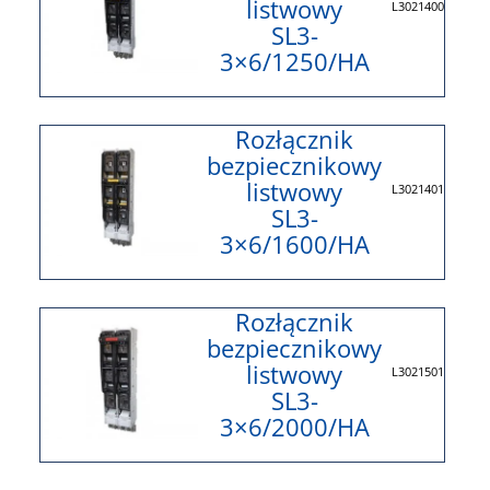
listwowy
L3021400
SL3-
3×6/1250/HA
Rozłącznik
bezpiecznikowy
listwowy
L3021401
SL3-
3×6/1600/HA
Rozłącznik
bezpiecznikowy
listwowy
L3021501
SL3-
3×6/2000/HA