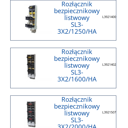
Rozłącznik
bezpiecznikowy
listwowy
L3921400
SL3-
3X2/1250/HA
Rozłącznik
bezpiecznikowy
listwowy
L3921402
SL3-
3X2/1600/HA
Rozłącznik
bezpiecznikowy
listwowy
L3921507
SL3-
3X2/2000/HA