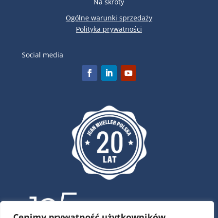
Na skróty
Ogólne warunki sprzedaży
Polityka prywatności
Social media
Cenimy prywatność użytkowników