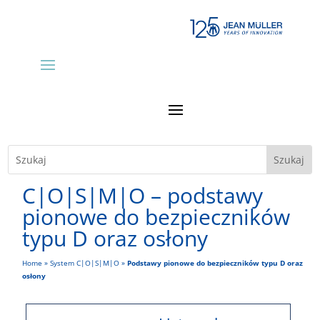
C|O|S|M|O – podstawy
pionowe do bezpieczników
typu D oraz osłony
Home
»
System C|O|S|M|O
»
Podstawy pionowe do bezpieczników typu D oraz
osłony