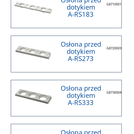
G8710001
dotykiem
A-RS183
Osłona przed
G8720003
dotykiem
A-RS273
Osłona przed
G8730004
dotykiem
A-RS333
Osłona przed