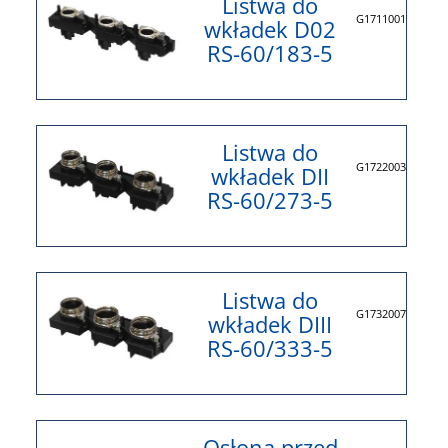
Listwa do
G1711001
wkładek D02
RS-60/183-5
Listwa do
G1722003
wkładek DII
RS-60/273-5
Listwa do
G1732007
wkładek DIII
RS-60/333-5
Osłona przed