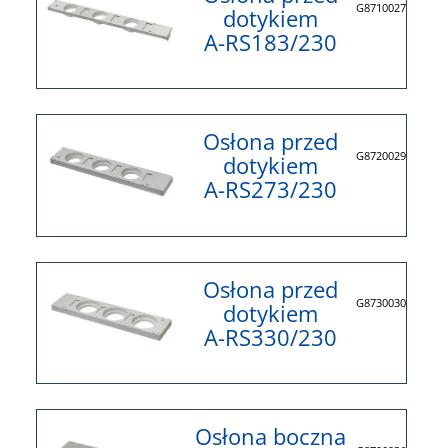
G8710027
dotykiem
A-RS183/230
Osłona przed
G8720029
dotykiem
A-RS273/230
Osłona przed
G8730030
dotykiem
A-RS330/230
Osłona boczna