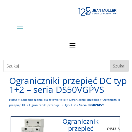
Ograniczniki przepięć DC typ
1+2 – seria DS50VGPVS
Home
»
Zabezpieczenia dla fotowoltaiki
»
Ograniczniki przepięć
»
Ograniczniki
przepięć DC
»
Ograniczniki przepięć DC typ 1+2
»
Seria DS50VGPVS
Ogranicznik
przepięć
C481313