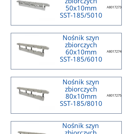
zbiorczych
50x10mm
A8017273
SST-185/5010
Nośnik szyn
zbiorczych
60x10mm
A8017274
SST-185/6010
Nośnik szyn
zbiorczych
80x10mm
A8017275
SST-185/8010
Nośnik szyn
zbiorczych