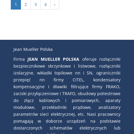
1
2
3
4
›
Jean Mueller Polska
Firma
JEAN MUELLER POLSKA
oferuje rozłączniki
bezpiecznikowe skrzynkowe i listwowe, rozłączniki
izolacyjne, wkładki topikowe nn i SN, ograniczniki
przepięć nn firmy CITEL, kondensatory
kompensacyjne i dławiki filtrujące firmy FRAKO,
zaciski przyłączeniowe i TRAFO, obudowy poliestrowe
do złącz kablowych i pomiarowych, aparaty
modułowe, przekładniki prądowe, analizatory
parametrów sieci elektrycznej, etc. Nasi pracownicy
pomagają w doborze urządzeń na podstawie
dostarczonych schematów elektrycznych lub