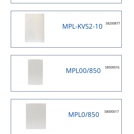
S8200877
MPL-KVS2-10
S8500016
MPL00/850
S8000017
MPL0/850