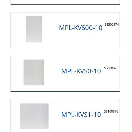
S8500874
MPL-KVS00-10
S8000875
MPL-KVS0-10
S8100876
MPL-KVS1-10