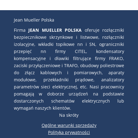
Jean Mueller Polska
Firma
JEAN MUELLER POLSKA
oferuje rozłączniki
bezpiecznikowe skrzynkowe i listwowe, rozłączniki
izolacyjne, wkładki topikowe nn i SN, ograniczniki
przepięć nn firmy CITEL, kondensatory
kompensacyjne i dławiki filtrujące firmy FRAKO,
zaciski przyłączeniowe i TRAFO, obudowy poliestrowe
do złącz kablowych i pomiarowych, aparaty
modułowe, przekładniki prądowe, analizatory
parametrów sieci elektrycznej, etc. Nasi pracownicy
pomagają w doborze urządzeń na podstawie
dostarczonych schematów elektrycznych lub
wymagań naszych klientów.
Na skróty
Ogólne warunki sprzedaży
Polityka prywatności