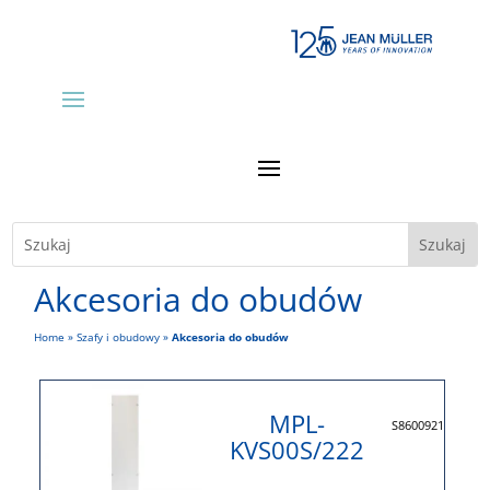
Akcesoria do obudów
Home
»
Szafy i obudowy
»
Akcesoria do obudów
MPL-
S8600921
KVS00S/222