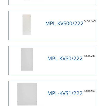
S8500579
MPL-KVS00/222
S8000246
MPL-KVS0/222
S8100590
MPL-KVS1/222