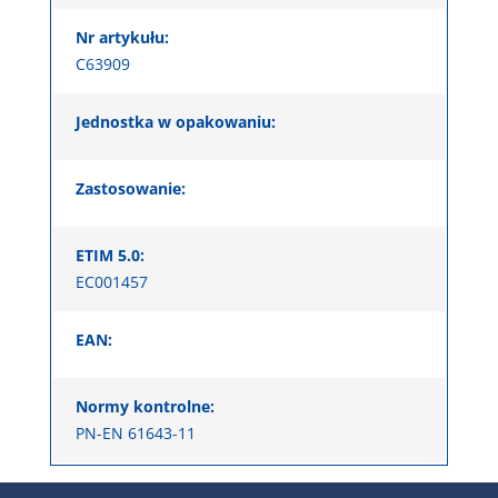
Nr artykułu:
C63909
Jednostka w opakowaniu:
Zastosowanie:
ETIM 5.0:
EC001457
EAN:
Normy kontrolne:
PN-EN 61643-11