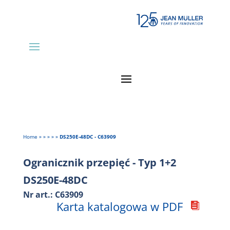
Home
»
»
»
»
»
DS250E-48DC - C63909
Ogranicznik przepięć - Typ 1+2
DS250E-48DC
Nr art.: C63909
Karta katalogowa w PDF
