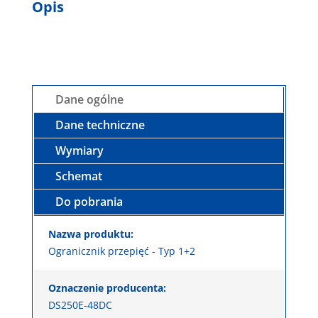
Opis
Dane ogólne
Dane techniczne
Wymiary
Schemat
Do pobrania
Nazwa produktu:
Ogranicznik przepięć - Typ 1+2
Oznaczenie producenta:
DS250E-48DC