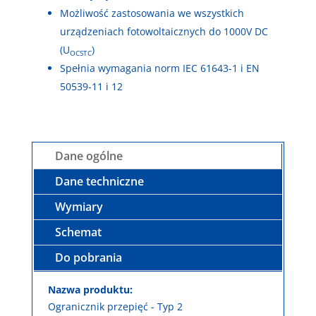
Możliwość zastosowania we wszystkich
urządzeniach fotowoltaicznych do 1000V DC
(U
)
OCSTC
Spełnia wymagania norm IEC 61643-1 i EN
50539-11 i 12
Dane ogólne
Dane techniczne
Wymiary
Schemat
Do pobrania
Nazwa produktu:
Ogranicznik przepięć - Typ 2