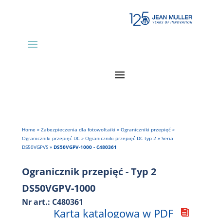
Home
»
Zabezpieczenia dla fotowoltaiki
»
Ograniczniki przepięć
»
Ograniczniki przepięć DC
»
Ograniczniki przepięć DC typ 2
»
Seria
DS50VGPVS
»
DS50VGPV-1000 - C480361
Ogranicznik przepięć - Typ 2
DS50VGPV-1000
Nr art.: C480361
Karta katalogowa w PDF
