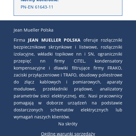
PN-EN 61643-11
Jean Mueller Polska
Firma
JEAN MUELLER POLSKA
oferuje rozłączniki
bezpiecznikowe skrzynkowe i listwowe, rozłączniki
izolacyjne, wkładki topikowe nn i SN, ograniczniki
przepięć nn firmy CITEL, kondensatory
kompensacyjne i dławiki filtrujące firmy FRAKO,
zaciski przyłączeniowe i TRAFO, obudowy poliestrowe
do złącz kablowych i pomiarowych, aparaty
modułowe, przekładniki prądowe, analizatory
parametrów sieci elektrycznej, etc. Nasi pracownicy
pomagają w doborze urządzeń na podstawie
dostarczonych schematów elektrycznych lub
wymagań naszych klientów.
Na skróty
Ogólne warunki sprzedaży