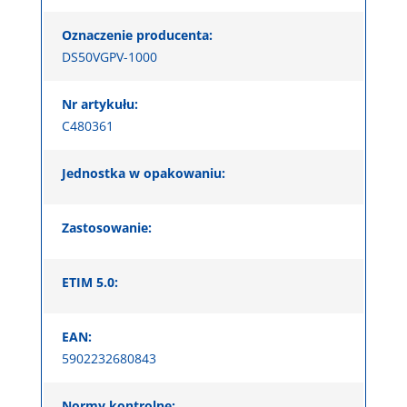
Oznaczenie producenta:
DS50VGPV-1000
Nr artykułu:
C480361
Jednostka w opakowaniu:
Zastosowanie:
ETIM 5.0:
EAN:
5902232680843
Normy kontrolne: