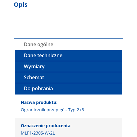
Opis
Dane ogólne
Dane techniczne
Wymiary
Schemat
Do pobrania
Nazwa produktu:
Ogranicznik przepięć - Typ 2+3
Oznaczenie producenta:
MLP1-230S-W-2L