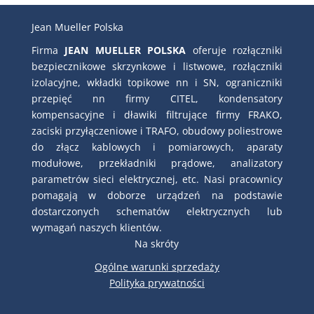
Jean Mueller Polska
Firma
JEAN MUELLER POLSKA
oferuje rozłączniki
bezpiecznikowe skrzynkowe i listwowe, rozłączniki
izolacyjne, wkładki topikowe nn i SN, ograniczniki
przepięć nn firmy CITEL, kondensatory
kompensacyjne i dławiki filtrujące firmy FRAKO,
zaciski przyłączeniowe i TRAFO, obudowy poliestrowe
do złącz kablowych i pomiarowych, aparaty
modułowe, przekładniki prądowe, analizatory
parametrów sieci elektrycznej, etc. Nasi pracownicy
pomagają w doborze urządzeń na podstawie
dostarczonych schematów elektrycznych lub
wymagań naszych klientów.
Na skróty
Ogólne warunki sprzedaży
Polityka prywatności