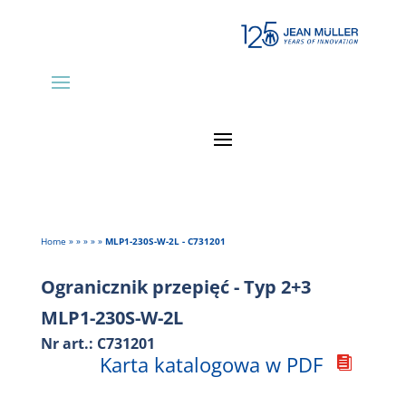
Home
»
»
»
»
»
MLP1-230S-W-2L - C731201
Ogranicznik przepięć - Typ 2+3
MLP1-230S-W-2L
Nr art.: C731201
Karta katalogowa w PDF
