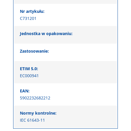
Nr artykułu:
C731201
Jednostka w opakowaniu:
Zastosowanie:
ETIM 5.0:
EC000941
EAN:
5902232682212
Normy kontrolne:
IEC 61643-11