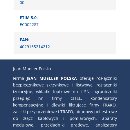
00
ETIM 5.0:
EC002287
EAN:
4029155214212
Jean Mueller Polska
Firma
JEAN MUELLER POLSKA
oferuje rozłączniki
bezpiecznikowe skrzynkowe i listwowe, rozłączniki
izolacyjne, wkładki topikowe nn i SN, ograniczniki
przepięć nn firmy CITEL, kondensatory
kompensacyjne i dławiki filtrujące firmy FRAKO,
zaciski przyłączeniowe i TRAFO, obudowy poliestrowe
do złącz kablowych i pomiarowych, aparaty
modułowe, przekładniki prądowe, analizatory