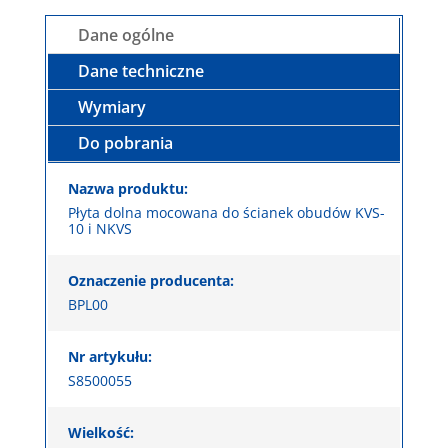
Dane ogólne
Dane techniczne
Wymiary
Do pobrania
Nazwa produktu:
Płyta dolna mocowana do ścianek obudów KVS-
10 i NKVS
Oznaczenie producenta:
BPL00
Nr artykułu:
S8500055
Wielkość: