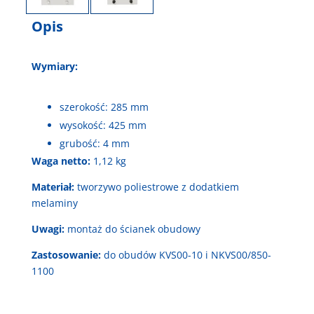
Opis
Wymiary:
szerokość: 285 mm
wysokość: 425 mm
grubość: 4 mm
Waga netto:
1,12 kg
Materiał:
tworzywo poliestrowe z dodatkiem
melaminy
Uwagi:
montaż do ścianek obudowy
Zastosowanie:
do obudów KVS00-10 i NKVS00/850-
1100