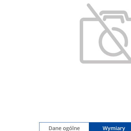
Dane ogólne
Wymiary