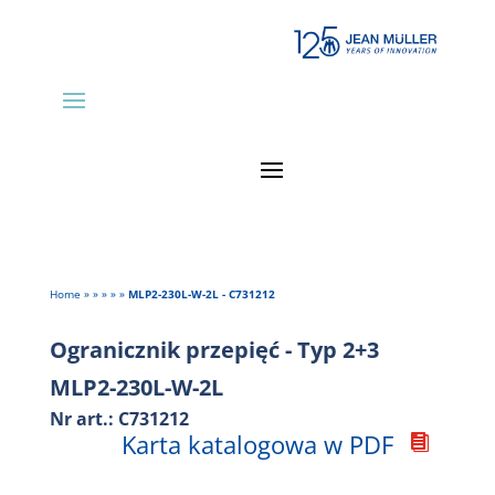
Home
»
»
»
»
»
MLP2-230L-W-2L - C731212
Ogranicznik przepięć - Typ 2+3
MLP2-230L-W-2L
Nr art.: C731212
Karta katalogowa w PDF
