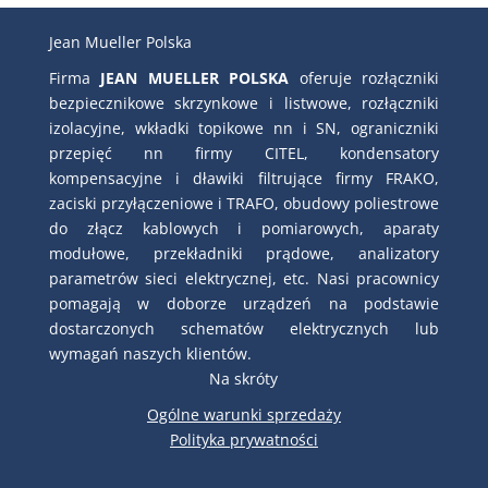
Jean Mueller Polska
Firma
JEAN MUELLER POLSKA
oferuje rozłączniki
bezpiecznikowe skrzynkowe i listwowe, rozłączniki
izolacyjne, wkładki topikowe nn i SN, ograniczniki
przepięć nn firmy CITEL, kondensatory
kompensacyjne i dławiki filtrujące firmy FRAKO,
zaciski przyłączeniowe i TRAFO, obudowy poliestrowe
do złącz kablowych i pomiarowych, aparaty
modułowe, przekładniki prądowe, analizatory
parametrów sieci elektrycznej, etc. Nasi pracownicy
pomagają w doborze urządzeń na podstawie
dostarczonych schematów elektrycznych lub
wymagań naszych klientów.
Na skróty
Ogólne warunki sprzedaży
Polityka prywatności