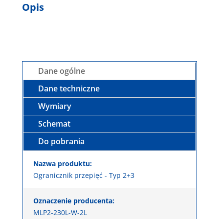
Opis
Dane ogólne
Dane techniczne
Wymiary
Schemat
Do pobrania
Nazwa produktu:
Ogranicznik przepięć - Typ 2+3
Oznaczenie producenta:
MLP2-230L-W-2L