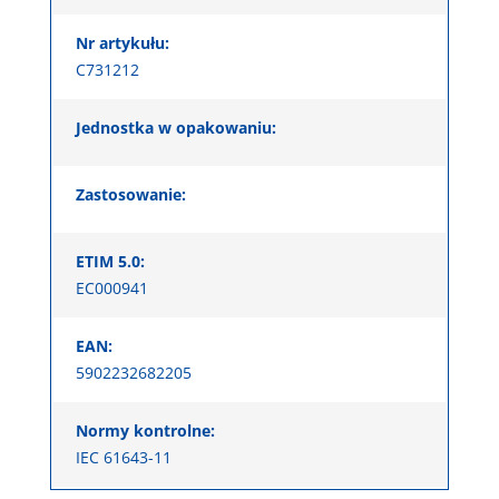
Nr artykułu:
C731212
Jednostka w opakowaniu:
Zastosowanie:
ETIM 5.0:
EC000941
EAN:
5902232682205
Normy kontrolne:
IEC 61643-11