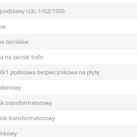
 podstawy U3L-1/GZ/1500
ba
na zacisków
a na zaciski trafo
0/1 podstawa bezpiecznikowa na płytę
osłonowy
sk transformatorowy
isk transformatorowy
amkowy