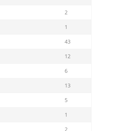
2
1
43
12
6
13
5
1
2