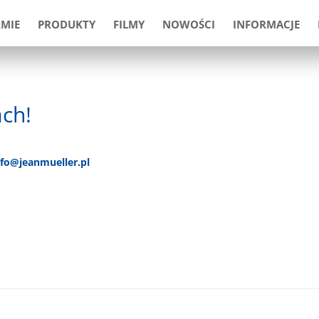
RMIE
PRODUKTY
FILMY
NOWOŚCI
INFORMACJE
ch!
nfo@jeanmueller.pl
>