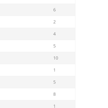
6
2
4
5
10
1
5
8
1