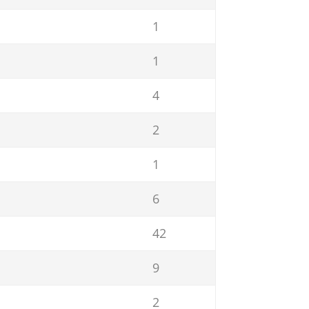
1
1
4
2
1
6
42
9
2