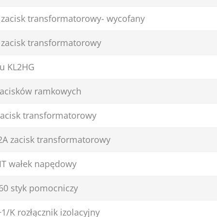
zacisk transformatorowy- wycofany
zacisk transformatorowy
ku KL2HG
zacisków ramkowych
acisk transformatorowy
A zacisk transformatorowy
IT wałek napędowy
60 styk pomocniczy
1/K rozłącznik izolacyjny