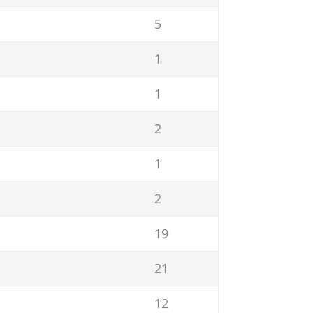
5
1
1
2
1
2
19
21
12