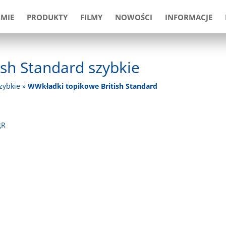
RMIE
PRODUKTY
FILMY
NOWOŚCI
INFORMACJE
ish Standard szybkie
zybkie
»
WWkładki topikowe British Standard
gR