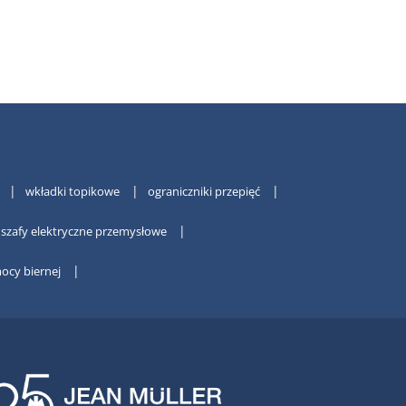
wkładki topikowe
ograniczniki przepięć
szafy elektryczne przemysłowe
ocy biernej