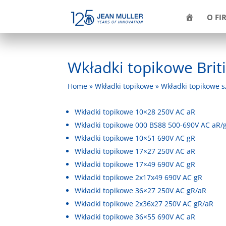
H
O FI
O
M
E
Wkładki topikowe Brit
Home
»
Wkładki topikowe
»
Wkładki topikowe s
Wkładki topikowe 10×28 250V AC aR
Wkładki topikowe 000 BS88 500-690V AC aR/
Wkładki topikowe 10×51 690V AC gR
Wkładki topikowe 17×27 250V AC aR
Wkładki topikowe 17×49 690V AC gR
Wkładki topikowe 2x17x49 690V AC gR
Wkładki topikowe 36×27 250V AC gR/aR
Wkładki topikowe 2x36x27 250V AC gR/aR
Wkładki topikowe 36×55 690V AC aR