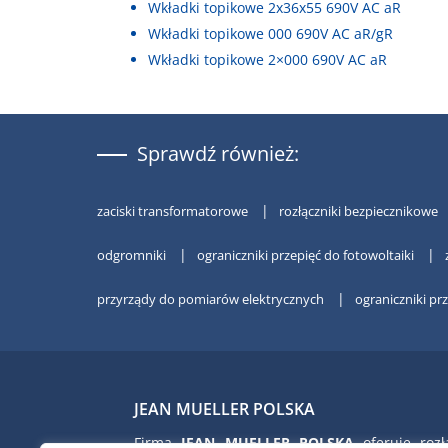
Wkładki topikowe 2x36x55 690V AC aR
Wkładki topikowe 000 690V AC aR/gR
Wkładki topikowe 2×000 690V AC aR
Sprawdź również:
zaciski transformatorowe
rozłączniki bezpiecznikowe
odgromniki
ograniczniki przepięć do fotowoltaiki
przyrządy do pomiarów elektrycznych
ograniczniki pr
JEAN MUELLER POLSKA
Firma
JEAN MUELLER POLSKA
oferuje rozłą