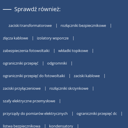
Sprawdź również:
zaciski transformatorowe
rozłączniki bezpiecznikowe
złącza kablowe
izolatory wsporcze
zabezpieczenia fotowoltaiki
wkładki topikowe
ograniczniki przepięć
odgromniki
ograniczniki przepięć do fotowoltaiki
zaciski kablowe
zaciski przyłączeniowe
rozłączniki skrzynkowe
szafy elektryczne przemysłowe
przyrządy do pomiarów elektrycznych
ograniczniki przepięć dc
listwa bezpiecznikowa
kondensatory