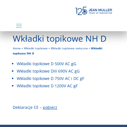
Wkładki topikowe NH D
Home
»
Wkładki topikowe
»
Wkładki topikowe zwłoczne
»
Wkładki
topikowe NH D
Wkładki topikowe D 500V AC gG
Wkładki topikowe DIII 690V AC gG
Wkładki topikowe D 750V AC i DC gF
Wkładki topikowe D 1200V AC gF
Deklaracje CE –
pobierz