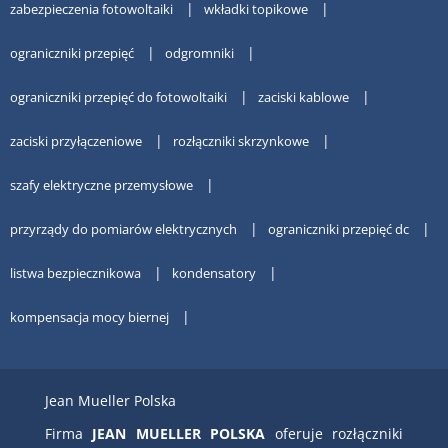
zabezpieczenia fotowoltaiki
wkładki topikowe
ograniczniki przepięć
odgromniki
ograniczniki przepięć do fotowoltaiki
zaciski kablowe
zaciski przyłączeniowe
rozłączniki skrzynkowe
szafy elektryczne przemysłowe
przyrządy do pomiarów elektrycznych
ograniczniki przepięć dc
listwa bezpiecznikowa
kondensatory
kompensacja mocy biernej
Jean Mueller Polska
Firma
JEAN MUELLER POLSKA
oferuje rozłączniki