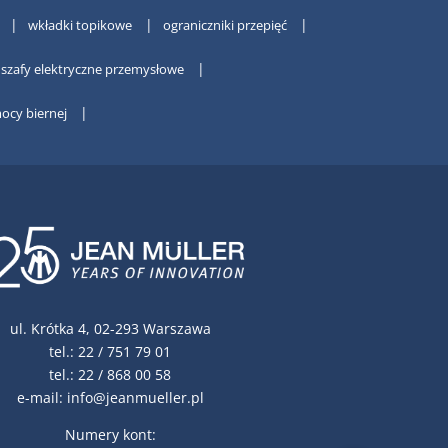
wkładki topikowe
ograniczniki przepięć
szafy elektryczne przemysłowe
ocy biernej
ul. Krótka 4, 02-293 Warszawa
tel.:
22 / 751 79 01
tel.:
22 / 868 00 58
e-mail:
info@jeanmueller.pl
Numery kont: